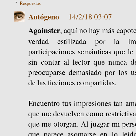
Respuestas
Autógeno
14/2/18 03:07
Againster
, aquí no hay más capot
verdad estilizada por la im
participaciones semánticas que le
sin contar al lector que nunca de
preocuparse demasiado por los us
de las ficciones compartidas.
Encuentro tus impresiones tan ama
que me devuelven como restrictivas
que me otorgan. Al juzgar mi pers
que parece asomarse en lo leíd