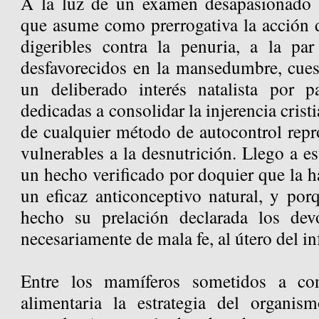
A la luz de un examen desapasionado d
que asume como prerrogativa la acción d
digeribles contra la penuria, a la pa
desfavorecidos en la mansedumbre, cuest
un deliberado interés natalista por p
dedicadas a consolidar la injerencia cris
de cualquier método de autocontrol repr
vulnerables a la desnutrición. Llego a e
un hecho verificado por doquier que la 
un eficaz anticonceptivo natural, y por
hecho su prelación declarada los de
necesariamente de mala fe, al útero del i
Entre los mamíferos sometidos a con
alimentaria la estrategia del organis