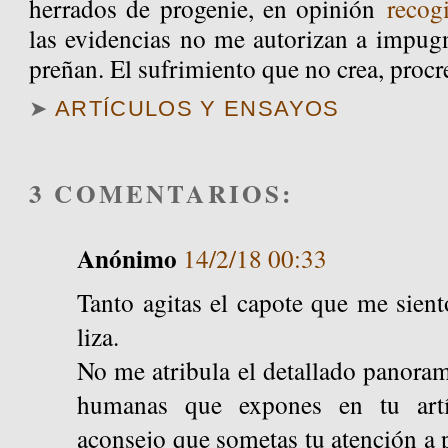
herrados de progenie, en opinión
recog
las evidencias no me autorizan a impugna
preñan. El sufrimiento que no crea, procr
➤
ARTÍCULOS Y ENSAYOS
3 COMENTARIOS:
Anónimo
14/2/18 00:33
Tanto agitas el capote que me sien
liza.
No me atribula el detallado panora
humanas que expones en tu artíc
aconsejo que sometas tu atención a 