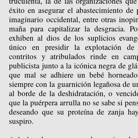
truculenta, la de las organizaciones qu
éxito en asegurar el abastecimiento de 
imaginario occidental, entre otras inop
maña para capitalizar la desgracia. Po
exhiben al dios de los suplicios evangé
único en presidir la explotación de 
contritos y atribulados rinde en ca
publicista junto a la icónica negra de gl
que mal se adhiere un bebé horneado
siempre con la guarnición legañosa de un
al borde de la deshidratación, o venci
que la puérpera arrulla no se sabe si pe
deseando que su proteína de zanja hay
suspiro.