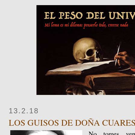
13.2.18
LOS GUISOS DE DOÑA CUARE
No tomes ven