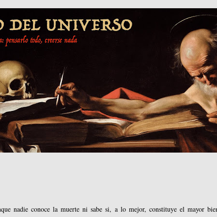
que nadie conoce la muerte ni sabe si, a lo mejor, constituye el mayor bie