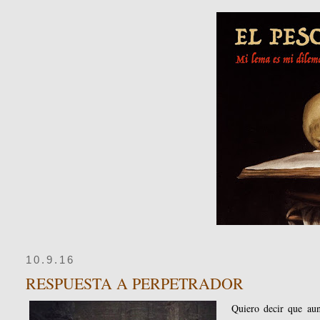
10.9.16
RESPUESTA A PERPETRADOR
Quiero decir que aun