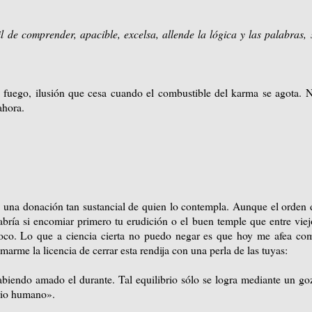
l de comprender, apacible, excelsa, allende la lógica y las palabras, s
fuego, ilusión que cesa cuando el combustible del karma se agota. 
ahora.
e una donación tan sustancial de quien lo contempla. Aunque el orden 
 sabría si encomiar primero tu erudición o el buen temple que entre viej
oco. Lo que a ciencia cierta no puedo negar es que hoy me afea co
arme la licencia de cerrar esta rendija con una perla de las tuyas:
abiendo amado el durante. Tal equilibrio sólo se logra mediante un go
orio humano».