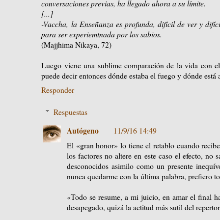
conversaciones previas, ha llegado ahora a su límite.
[...]
-Vaccha, la Enseñanza es profunda, difícil de ver y difíci
para ser experiemtnada por los sabios.
(Majjhima Nikaya, 72)
Luego viene una sublime comparación de la vida con el 
puede decir entonces dónde estaba el fuego y dónde está 
Responder
Respuestas
Autógeno
11/9/16 14:49
El «gran honor» lo tiene el retablo cuando recib
los factores no altere en este caso el efecto, no
desconocidos asimilo como un presente inequív
nunca quedarme con la última palabra, prefiero tom
«Todo se resume, a mi juicio, en amar el final h
desapegado, quizá la actitud más sutil del repert