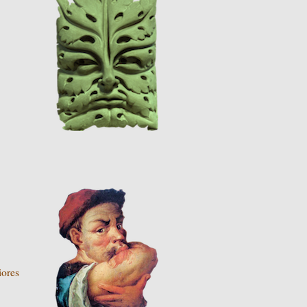
iores