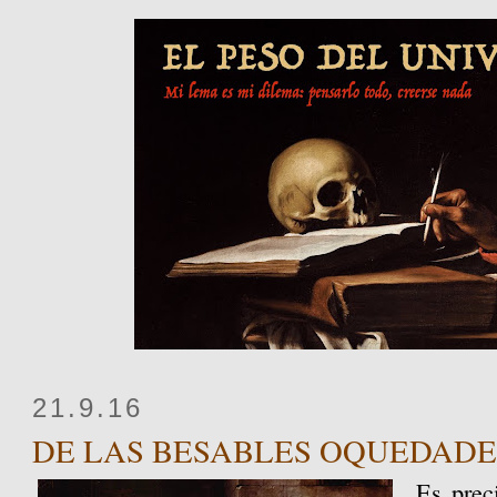
21.9.16
DE LAS BESABLES OQUEDADE
Es prec