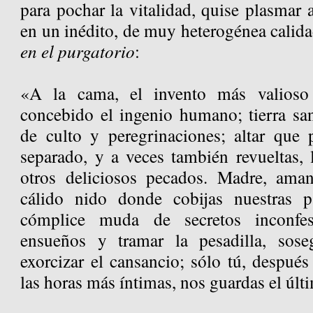
para pochar la vitalidad, quise plasmar
en un inédito, de muy heterogénea calida
en el purgatorio
:
«A la cama, el invento más valioso
concebido el ingenio humano; tierra san
de culto y peregrinaciones; altar que 
separado, y a veces también revueltas, l
otros deliciosos pecados. Madre, aman
cálido nido donde cobijas nuestras p
cómplice muda de secretos inconfesa
ensueños y tramar la pesadilla, sos
exorcizar el cansancio; sólo tú, despué
las horas más íntimas, nos guardas el últ