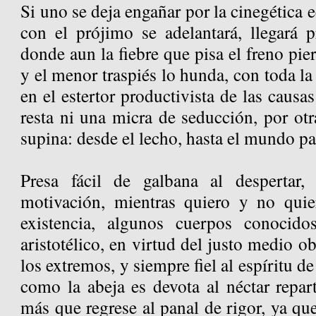
Si uno se deja engañar por la cinegética
con el prójimo se adelantará, llegará
donde aun la fiebre que pisa el freno pie
y el menor traspiés lo hunda, con toda la
en el estertor productivista de las causa
resta ni una micra de seducción, por otra
supina: desde el lecho, hasta el mundo pa
Presa fácil de galbana al despertar
motivación, mientras quiero y no quie
existencia, algunos cuerpos conocid
aristotélico, en virtud del justo medio o
los extremos, y siempre fiel al espíritu d
como la abeja es devota al néctar repart
más que regrese al panal de rigor, ya que