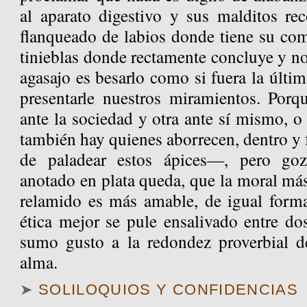
al aparato digestivo y sus malditos rec
flanqueado de labios donde tiene su com
tinieblas donde rectamente concluye y no
agasajo es besarlo como si fuera la últ
presentarle nuestros miramientos. Porq
ante la sociedad y otra ante sí mismo, o 
también hay quienes aborrecen, dentro y f
de paladear estos ápices—, pero goz
anotado en plata queda, que la moral má
relamido es más amable, de igual forma
ética mejor se pule ensalivado entre do
sumo gusto a la redondez proverbial d
alma.
➤
SOLILOQUIOS Y CONFIDENCIAS