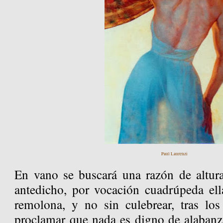
Paul Laurenzi
En vano se buscará una razón de altura
antedicho, por vocación cuadrúpeda ell
remolona, y no sin culebrear, tras lo
proclamar que nada es digno de alabanz