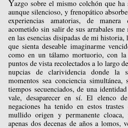
Y
azgo sobre el mismo colchón que ha si
aunque silencioso, y frenopático absorbe
experiencias amatorias, de manera
acometido sin salir de sus arrabales me
en las esencias disipadas de mi historia,
que sienta deseable imaginarme vencid
como en un tálamo mortuorio, con la 
puntos de vista recolectados a lo largo de
nupcias de clarividencia donde la s
momentos sea conciencia simultánea, s
tiempos secuenciados, de una identida
vale, desaparecer en sí. El elenco d
negaciones ha tenido en estos trastes
mullido origen y permanente cloaca, 
apenas dos decenas de años a lomos, v