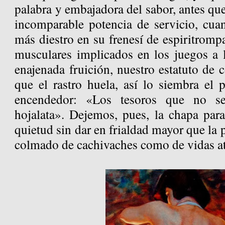
palabra y embajadora del sabor, antes qu
incomparable potencia de servicio, cu
más diestro en su frenesí de espiritromp
musculares implicados en los juegos a l
enajenada fruición, nuestro estatuto de c
que el rastro huela, así lo siembra el
encendedor: «Los tesoros que no s
hojalata». Dejemos, pues, la chapa par
quietud sin dar en frialdad mayor que la p
colmado de cachivaches como de vidas a