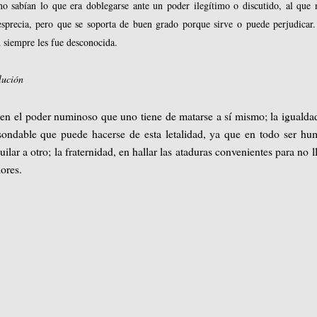
o sabían lo que era doblegarse ante un poder ilegítimo o discutido, al que 
esprecia, pero que se soporta de buen grado porque sirve o puede perjudicar.
 siempre les fue desconocida.
lución
 en el poder numinoso que uno tiene de matarse a sí mismo; la igualda
nsondable que puede hacerse de esta letalidad, ya que en todo ser h
uilar a otro; la fraternidad, en hallar las ataduras convenientes para no l
iores.