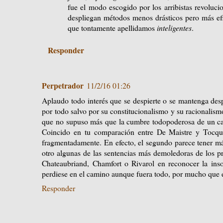
fue el modo escogido por los arribistas revolucio
despliegan métodos menos drásticos pero más efic
que tontamente apellidamos
inteligentes
.
Responder
Perpetrador
11/2/16 01:26
Aplaudo todo interés que se despierte o se mantenga des
por todo salvo por su constitucionalismo y su racionalismo,
que no supuso más que la cumbre todopoderosa de un ca
Coincido en tu comparación entre De Maistre y Tocque
fragmentadamente. En efecto, el segundo parece tener má
otro algunas de las sentencias más demoledoras de los p
Chateaubriand, Chamfort o Rivarol en reconocer la in
perdiese en el camino aunque fuera todo, por mucho que e
Responder