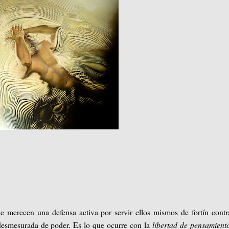
ue merecen una defensa activa por servir ellos mismos de fortín contr
 desmesurada de poder. Es lo que ocurre con la
libertad de pensamient