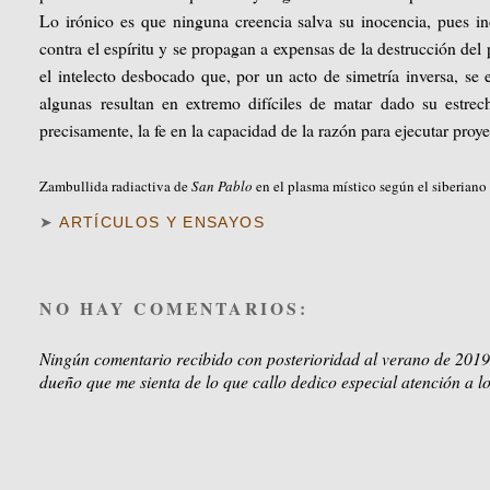
Lo irónico es que ninguna creencia salva su inocencia, pues in
contra el espíritu y se propagan a expensas de la destrucción de
el intelecto desbocado que, por un acto de simetría inversa, se e
algunas resultan en extremo difíciles de matar dado su estrec
precisamente, la fe en la capacidad de la razón para ejecutar proye
Zambullida radiactiva de
San Pablo
en el plasma místico según el siberiano
➤
ARTÍCULOS Y ENSAYOS
NO HAY COMENTARIOS:
Ningún comentario recibido con posterioridad al verano de 2019
dueño que me sienta de lo que callo dedico especial atención a lo