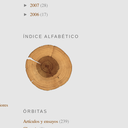
2007
(28)
►
2006
(17)
►
ÍNDICE ALFABÉTICO
iores
ÓRBITAS
Artículos y ensayos
(239)