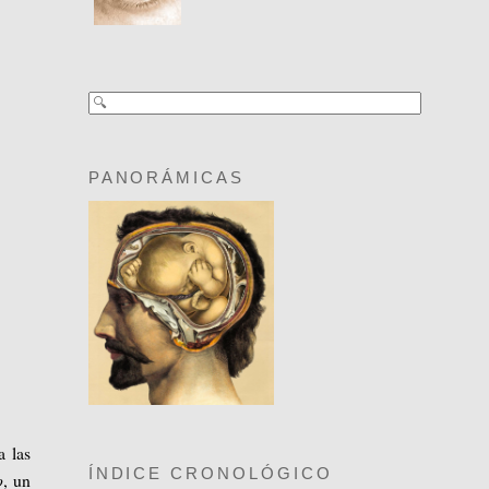
PANORÁMICAS
a las
ÍNDICE CRONOLÓGICO
o
, un