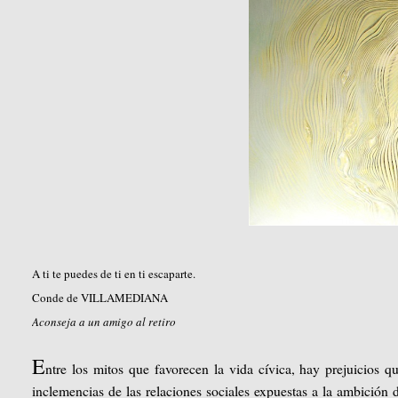
A ti te puedes de ti en ti escaparte.
Conde de VILLAMEDIANA
Aconseja a un amigo al retiro
E
ntre los mitos que favorecen la vida cívica, hay prejuicios q
inclemencias de las relaciones sociales expuestas a la ambición