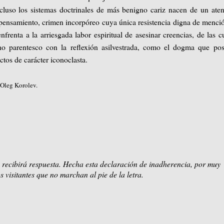
cluso los sistemas doctrinales de más benigno cariz nacen de un ate
l pensamiento, crimen incorpóreo cuya única resistencia digna de menci
nfrenta a la arriesgada labor espiritual de asesinar creencias, de las c
ho parentesco con la reflexión asilvestrada, como el dogma que pos
ctos de carácter iconoclasta.
 Oleg Korolev.
 recibirá respuesta. Hecha esta declaración de inadherencia, por muy
s visitantes que no marchan al pie de la letra.