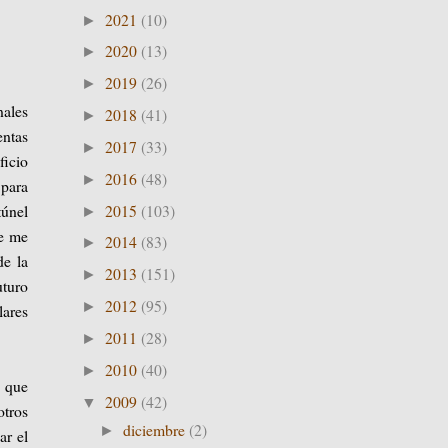
2021
(10)
►
2020
(13)
►
2019
(26)
►
nales
2018
(41)
►
ntas
2017
(33)
►
ficio
2016
(48)
►
 para
2015
(103)
túnel
►
ue me
2014
(83)
►
de la
2013
(151)
►
uturo
2012
(95)
►
lares
2011
(28)
►
2010
(40)
►
s que
2009
(42)
▼
otros
diciembre
(2)
►
ar el