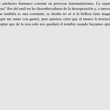
 artefactos humanos consiste en provocar transmutaciones. La expr
uena" flor del mal) en las desembocaduras de la desesperación y, a merc
ue también es una constante, se destila no sé si la belleza (una magn
 que me sumo con gusto), pero quisiera creer que al menos la invenc
e aceptar que de la rosa solo nos quedará el nombre cuando hayamos ap