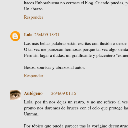
haces.Enhorabuena no cerraste el blog. Cuando puedas, por
Un abrazo
Responder
Lola
25/4/09 18:31
Las más bellas palabras están escritas con ilusión o desde l
O tal vez me parezcan hermosas porque tal vez algo sienta
Pero sin lugar a dudas, un gratificante y placentero "esfuer
Besos, sonrisas y abrazos al autor.
Responder
Autógeno
26/4/09 01:15
Lola, por fin nos dejas un rastro, y no me refiero al ve
pronto nos daremos de bruces con el celo que protege las
Ummm...
Por tópico que pueda parecer tras la vorágine deconstruc