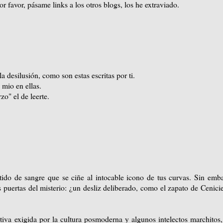
 favor, pásame links a los otros blogs, los he extraviado.
a desilusión, como son estas escritas por ti.
 mio en ellas.
zo" el de leerte.
stido de sangre que se ciñe al intocable icono de tus curvas. Sin emb
 puertas del misterio: ¿un desliz deliberado, como el zapato de Cenici
tiva exigida por la cultura posmoderna y algunos intelectos marchitos