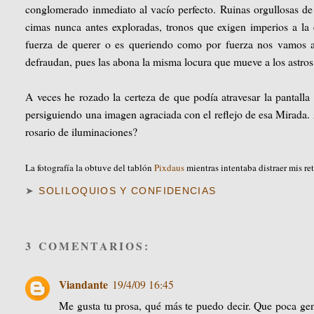
conglomerado inmediato al vacío perfecto. Ruinas orgullosas de
cimas nunca antes exploradas, tronos que exigen imperios a la 
fuerza de querer o es queriendo como por fuerza nos vamos ale
defraudan, pues las abona la misma locura que mueve a los astros
A veces he rozado la certeza de que podía atravesar la pantalla 
persiguiendo una imagen agraciada con el reflejo de esa Mirada. A
rosario de iluminaciones?
La fotografía la obtuve del tablón
Pixdaus
mientras intentaba distraer mis r
➤
SOLILOQUIOS Y CONFIDENCIAS
3 COMENTARIOS:
Viandante
19/4/09 16:45
Me gusta tu prosa, qué más te puedo decir. Que poca gen