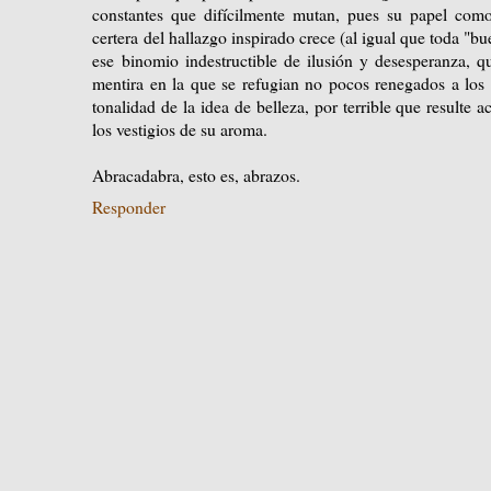
constantes que difícilmente mutan, pues su papel como
certera del hallazgo inspirado crece (al igual que toda "b
ese binomio indestructible de ilusión y desesperanza, q
mentira en la que se refugian no pocos renegados a los
tonalidad de la idea de belleza, por terrible que result
los vestigios de su aroma.
Abracadabra, esto es, abrazos.
Responder