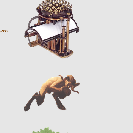
iores