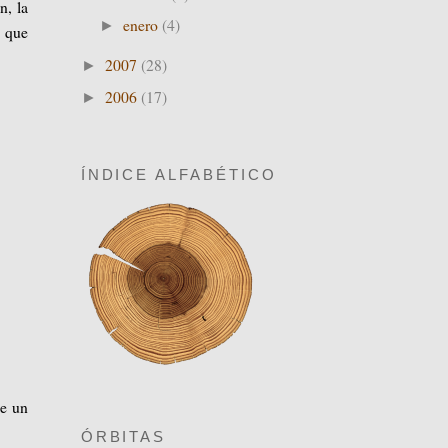
n, la
enero
(4)
►
o que
2007
(28)
►
2006
(17)
►
ÍNDICE ALFABÉTICO
de un
ÓRBITAS