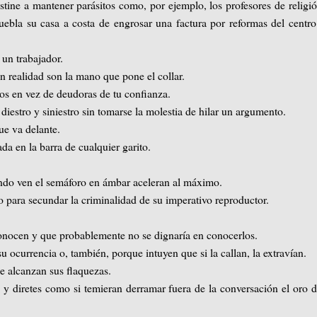
ine a mantener parásitos como, por ejemplo, los profesores de religió
muebla su casa a costa de engrosar una factura por reformas del centr
 un trabajador.
 realidad son la mano que pone el collar.
os en vez de deudoras de tu confianza.
iestro y siniestro sin tomarse la molestia de hilar un argumento.
e va delante.
da en la barra de cualquier garito.
do ven el semáforo en ámbar aceleran al máximo.
 para secundar la criminalidad de su imperativo reproductor.
nocen y que probablemente no se dignaría en conocerlos.
 ocurrencia o, también, porque intuyen que si la callan, la extravían.
 alcanzan sus flaquezas.
 diretes como si temieran derramar fuera de la conversación el oro 