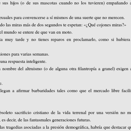
 sus hijos (o de sus mascotas cuando no los tuvieren) empañando a
sexuales para convencerse a sí mismos de una suerte que no merecen.
do las miras más de dos segundos te espetan: «¿Qué cojones miras?»
 el mundo se entere de que van en moto.
 muy tarde y no tienes reparos en proclamarlo, como si hubiera
ones para varias semanas.
una respuesta inteligente.
nombre del altruismo (o de alguna otra filantropía a granel) exigen 
e.
egan a afirmar barbaridades tales como que el mercado libre facili
oleto sacrificio cristiano de la vida terrenal por una versión no 
es decir, de las fantasmales generaciones futuras.
s tragedias asociadas a la presión demográfica, habría que destacar q