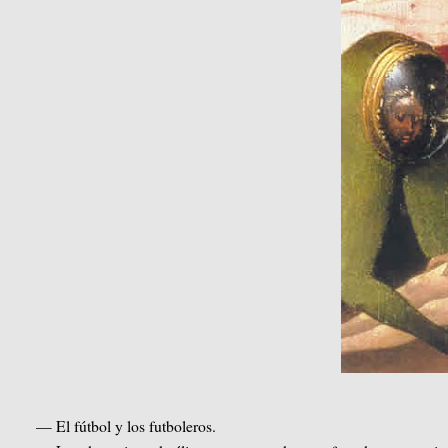
— El fútbol y los futboleros.