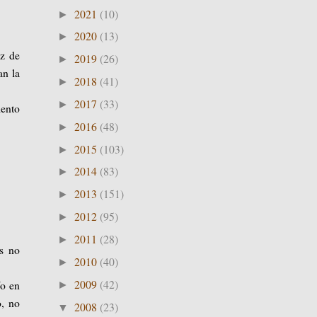
2021
(10)
►
2020
(13)
►
z de
2019
(26)
►
an la
2018
(41)
►
2017
(33)
►
iento
2016
(48)
►
2015
(103)
►
2014
(83)
►
2013
(151)
►
2012
(95)
►
2011
(28)
►
es no
2010
(40)
►
2009
(42)
ío en
►
o, no
2008
(23)
▼