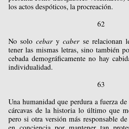
los actos despóticos, la procreación.
62
No solo
cebar
y
caber
se relacionan l
tener las mismas letras, sino también p
cebada demográficamente no hay cabida
individualidad.
63
Una humanidad que perdura a fuerza de a
cárcavas de la historia lo último que me
pero si otra versión más responsable d
en conciencia por mantener tan prot