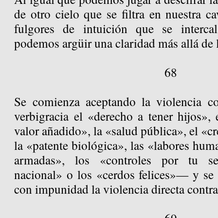
de otro cielo que se filtra en nuestra c
fulgores de intuición que se interca
podemos argüir una claridad más allá de l
68
Se comienza aceptando la violencia c
verbigracia el «derecho a tener hijos»,
valor añadido», la «salud pública», el «c
la «patente biológica», las «labores huma
armadas», los «controles por tu seg
nacional» o los «cerdos felices»— y se 
con impunidad la violencia directa contra