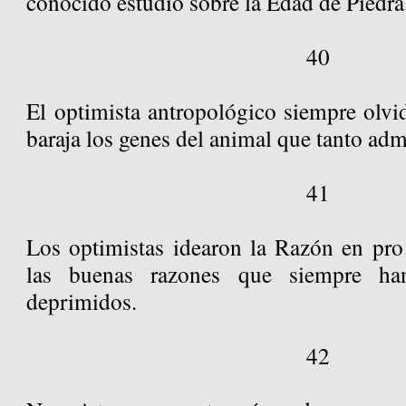
conocido estudio sobre la Edad de Piedra
40
El optimista antropológico siempre olvi
baraja los genes del animal que tanto adm
41
Los optimistas idearon la Razón en pr
las buenas razones que siempre ha
deprimidos.
42