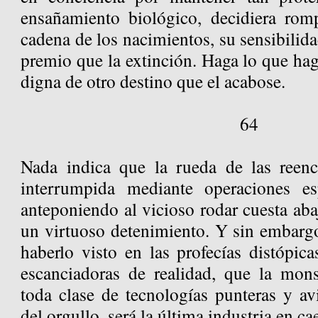
ensañamiento biológico, decidiera rom
cadena de los nacimientos, su sensibili
premio que la extinción. Haga lo que ha
digna de otro destino que el acabose.
64
Nada indica que la rueda de las reenc
interrumpida mediante operaciones esp
anteponiendo al vicioso rodar cuesta aba
un virtuoso detenimiento. Y sin embar
haberlo visto en las profecías distópica
escanciadoras de realidad, que la mons
toda clase de tecnologías punteras y av
del orgullo, será la última industria en cae