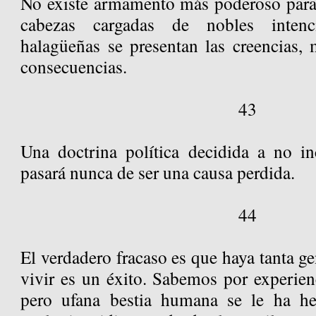
No existe armamento más poderoso para l
cabezas cargadas de nobles inten
halagüeñas se presentan las creencias, 
consecuencias.
43
Una doctrina política decidida a no i
pasará nunca de ser una causa perdida.
44
El verdadero fracaso es que haya tanta g
vivir es un éxito. Sabemos por experien
pero ufana bestia humana se le ha hec