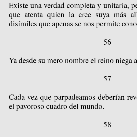
Existe una verdad completa y unitaria, pe
que atenta quien la cree suya más al
disímiles que apenas se nos permite cono
56
Ya desde su mero nombre el reino niega al
57
Cada vez que parpadeamos deberían reve
el pavoroso cuadro del mundo.
58