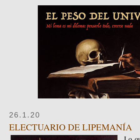
26.1.20
ELECTUARIO DE LIPEMANÍA
Lo qu