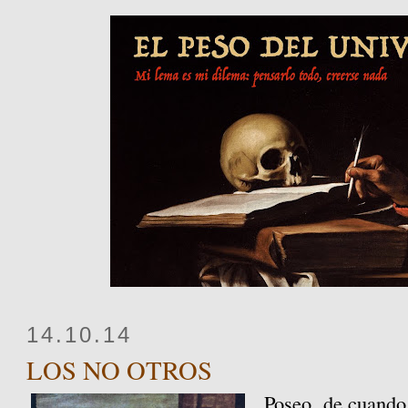
14.10.14
LOS NO OTROS
Poseo, de cuando