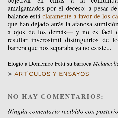
objetivar en cifras a la comunida
amalgamados por el deceso: a pesar de 
balance está
claramente a favor de los c
que han dejado atrás la afanosa sumisión
a ojos de los demás— y no es fácil 
resultar inverosímil distinguirlos de l
barrera que nos separaba ya no existe...
Elogio a Domenico Fetti su barroca
Melancolí
➤
ARTÍCULOS Y ENSAYOS
NO HAY COMENTARIOS:
Ningún comentario recibido con posterio