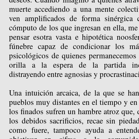
muerte accediendo a una mente colecti
ven amplificados de forma sinérgica
cómputo de los que ingresan en ella, me 
pensar esotra vasta e hipotética noosf
fúnebre capaz de condicionar los más
psicológicos de quienes permanecemos 
orilla a la espera de la partida i
distrayendo entre agnosias y procrastina
Una intuición arcaica, de la que se han
pueblos muy distantes en el tiempo y en 
los finados sufren un hambre atroz que, 
los debidos sacrificios, recae sin pieda
como fuere, tampoco ayuda a entende