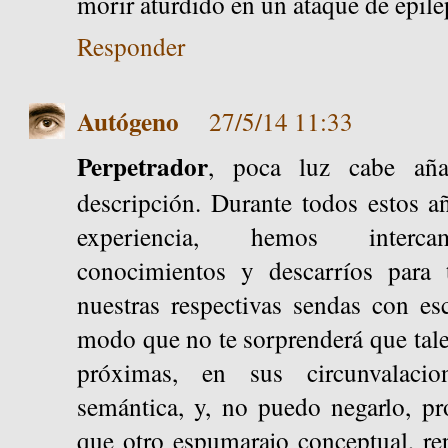
morir aturdido en un ataque de epilep
Responder
Autógeno
27/5/14 11:33
Perpetrador
, poca luz cabe aña
descripción. Durante todos estos a
experiencia, hemos intercam
conocimientos y descarríos para t
nuestras respectivas sendas con es
modo que no te sorprenderá que tale
próximas, en sus circunvalacio
semántica, y, no puedo negarlo, pr
que otro espumarajo conceptual, re