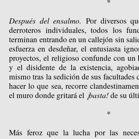
*
Después del ensalmo.
Por diversos qu
derroteros individuales, todos los fu
terminan entrando en un callejón sin sali
esfuerza en desdeñar, el entusiasta ign
proyectos, el religioso confunde con un 
y el disidente de la existencia, agobi
mismo tras la sedición de sus facultades 
hacer lo que sea, recorre clandestinamen
el muro donde gritará el
¡basta!
de su últ
*
Más feroz que la lucha por las neces