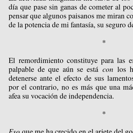
día que pase sin ganas de cometer al poco
pensar que algunos paisanos me miran co
de la potencia de mi fantasía, su seguro d
*
El remordimiento constituye para las 
palpable de que aún se está
con
los h
detenerse ante el efecto de sus lamentos.
por el contrario, no es más que una m
afea su vocación de independencia.
*
Eso
que me ha crecido en el ariete del go