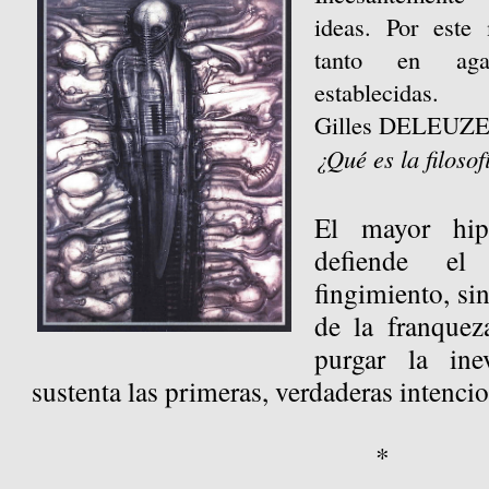
ideas. Por est
tanto en aga
establecidas.
Gilles DELEUZE
¿Qué es la filosof
El mayor hip
defiende el
fingimiento, si
de la franque
purgar la ine
sustenta las primeras, verdaderas intenci
*