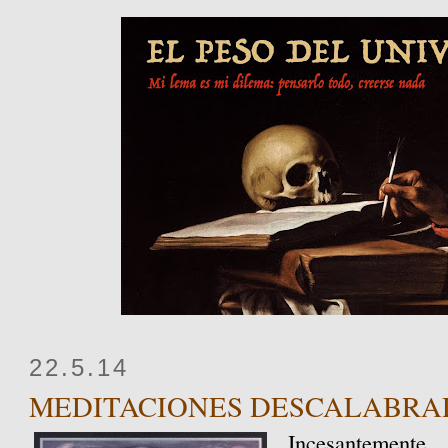
22.5.14
MEDITACIONES DESCALABRA
Incesantemente