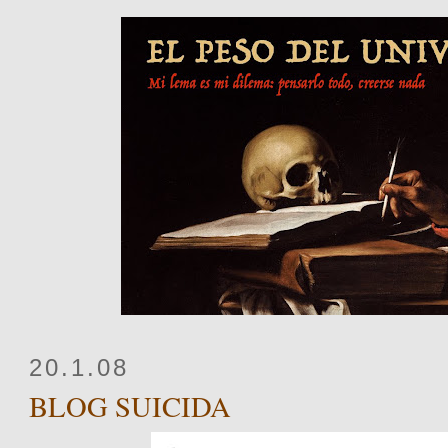
20.1.08
BLOG SUICIDA