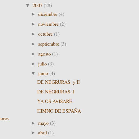
2007
(28)
▼
diciembre
(4)
►
noviembre
(2)
►
octubre
(1)
►
septiembre
(3)
►
agosto
(1)
►
julio
(3)
►
junio
(4)
▼
DE NEGRURAS, y II
DE NEGRURAS, I
YA OS AVISARÉ
HIMNO DE ESPAÑA
iores
mayo
(3)
►
abril
(1)
►