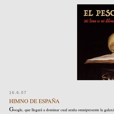
16.6.07
HIMNO DE ESPAÑA
G
oogle, que llegará a dominar cual araña omnipresente la galax