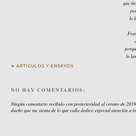
que ti
po
lo 
Fran
porqu
lo la
➤
ARTÍCULOS Y ENSAYOS
NO HAY COMENTARIOS:
Ningún comentario recibido con posterioridad al verano de 2019
dueño que me sienta de lo que callo dedico especial atención a lo