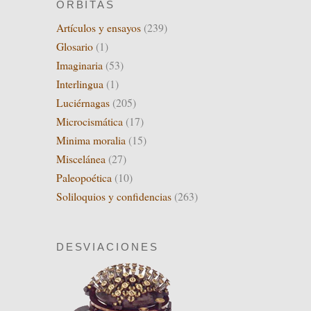
ÓRBITAS
Artículos y ensayos
(239)
Glosario
(1)
Imaginaria
(53)
Interlingua
(1)
Luciérnagas
(205)
Microcismática
(17)
Minima moralia
(15)
Miscelánea
(27)
Paleopoética
(10)
Soliloquios y confidencias
(263)
DESVIACIONES