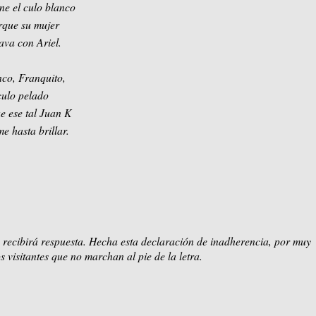
ene el culo blanco
rque su mujer
lava con Ariel.
co, Franquito,
culo pelado
e ese tal Juan K
me hasta brillar.
 recibirá respuesta. Hecha esta declaración de inadherencia, por muy
s visitantes que no marchan al pie de la letra.