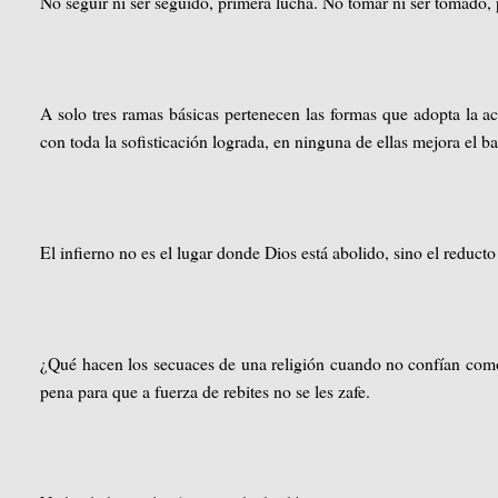
No seguir ni ser seguido, primera lucha. No tomar ni ser tomado,
A solo tres ramas básicas pertenecen las formas que adopta la act
con toda la sofisticación lograda, en ninguna de ellas mejora el ba
El infierno no es el lugar donde Dios está abolido, sino el reduct
¿Qué hacen los secuaces de una religión cuando no confían com
pena para que a fuerza de rebites no se les zafe.