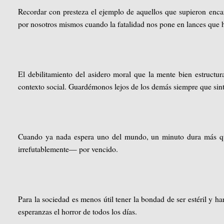
Recordar con presteza el ejemplo de aquellos que supieron encar
por nosotros mismos cuando la fatalidad nos pone en lances que 
El debilitamiento del asidero moral que la mente bien estructur
contexto social. Guardémonos lejos de los demás siempre que si
Cuando ya nada espera uno del mundo, un minuto dura más qu
irrefutablemente— por vencido.
Para la sociedad es menos útil tener la bondad de ser estéril y h
esperanzas el horror de todos los días.