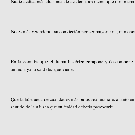
Nadie dedica más efusiones de desdén a un memo que otro memo
No es más verdadera una convicción por ser mayoritaria, ni menos 
En la comitiva que el drama histórico compone y descompone sin
anuncia ya la sordidez que viene.
Que la búsqueda de cualidades más puras sea una rareza tanto en 
sentido de la náusea que su fealdad debería provocarle.