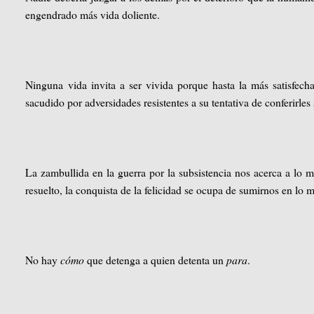
engendrado más vida doliente.
Ninguna vida invita a ser vivida porque hasta la más satisfech
sacudido por adversidades resistentes a su tentativa de conferirles
La zambullida en la guerra por la subsistencia nos acerca a lo 
resuelto, la conquista de la felicidad se ocupa de sumirnos en lo 
No hay
cómo
que detenga a quien detenta un
para
.