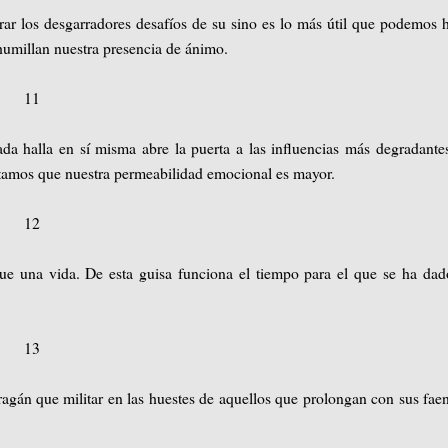
ar los desgarradores desafíos de su sino es lo más útil que podemos 
humillan nuestra presencia de ánimo.
11
ada halla en sí misma abre la puerta a las influencias más degradante
ntamos que nuestra permeabilidad emocional es mayor.
12
e una vida. De esta guisa funciona el tiempo para el que se ha da
13
aragán que militar en las huestes de aquellos que prolongan con sus fae