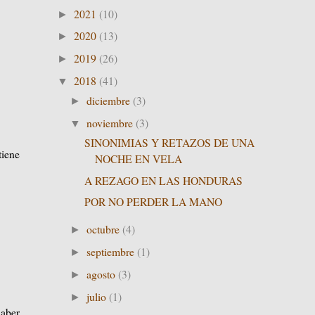
2021
(10)
►
2020
(13)
►
2019
(26)
►
2018
(41)
▼
diciembre
(3)
►
noviembre
(3)
▼
SINONIMIAS Y RETAZOS DE UNA
tiene
NOCHE EN VELA
A REZAGO EN LAS HONDURAS
POR NO PERDER LA MANO
octubre
(4)
►
septiembre
(1)
►
agosto
(3)
►
julio
(1)
►
haber