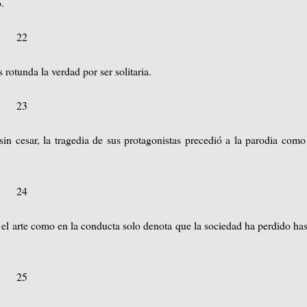
.
22
rotunda la verdad por ser solitaria.
23
 cesar, la tragedia de sus protagonistas precedió a la parodia como
24
el arte como en la conducta solo denota que la sociedad ha perdido has
25