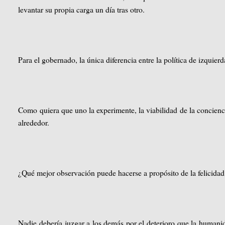
levantar su propia carga un día tras otro.
Para el gobernado, la única diferencia entre la política de izquier
Como quiera que uno la experimente, la viabilidad de la concienci
alrededor.
¿Qué mejor observación puede hacerse a propósito de la felicidad 
Nadie debería juzgar a los demás por el deterioro que la humanid