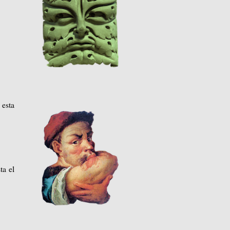
 esta
ta el