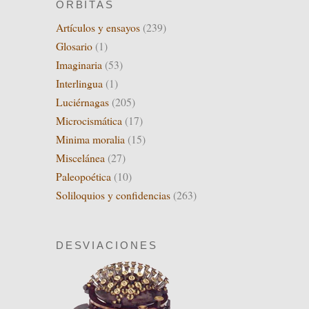
ÓRBITAS
Artículos y ensayos
(239)
Glosario
(1)
Imaginaria
(53)
Interlingua
(1)
Luciérnagas
(205)
Microcismática
(17)
Minima moralia
(15)
Miscelánea
(27)
Paleopoética
(10)
Soliloquios y confidencias
(263)
DESVIACIONES