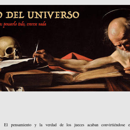
El pensamiento y la verdad de los jueces acaban convirtiéndose 