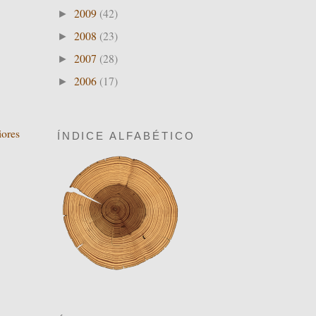
2009
(42)
►
2008
(23)
►
2007
(28)
►
2006
(17)
►
iores
ÍNDICE ALFABÉTICO