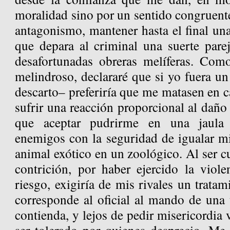
moralidad sino por un sentido congruente
antagonismo, mantener hasta el final un
que depara al criminal una suerte parej
desafortunadas obreras melíferas. Com
melindroso, declararé que si yo fuera u
descarto– preferiría que me matasen en c
sufrir una reacción proporcional al daño
que aceptar pudrirme en una jaula
enemigos con la seguridad de igualar mi
animal exótico en un zoológico. Al ser cu
contrición, por haber ejercido la viol
riesgo, exigiría de mis rivales un tratam
corresponde al oficial al mando de una 
contienda, y lejos de pedir misericordia 