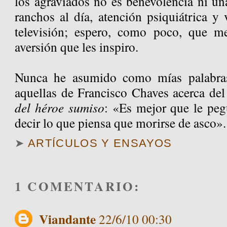
los agraviados no es benevolencia ni un
ranchos al día, atención psiquiátrica y 
televisión; espero, como poco, que 
aversión que les inspiro.
Nunca he asumido como mías palabra
aquellas de Francisco Chaves acerca del
del héroe sumiso
: «Es mejor que le peg
decir lo que piensa que morirse de asco».
➤
ARTÍCULOS Y ENSAYOS
1 COMENTARIO:
Viandante
22/6/10 00:30