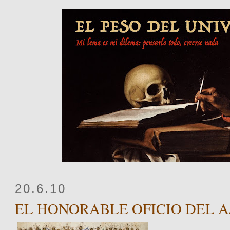
20.6.10
EL HONORABLE OFICIO DEL A