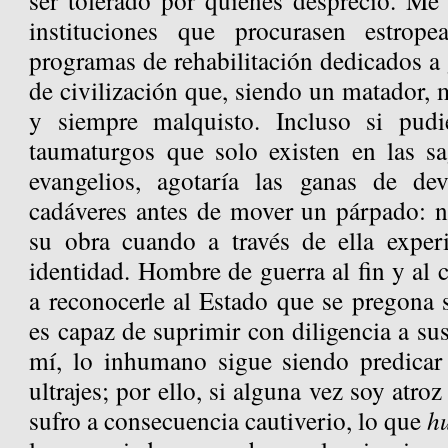
ser tolerado por quienes desprecio. Me 
instituciones que procurasen estrop
programas de rehabilitación dedicados a 
de civilización que, siendo un matador, m
y siempre malquisto. Incluso si pud
taumaturgos que solo existen en las sa
evangelios, agotaría las ganas de de
cadáveres antes de mover un párpado: ni
su obra cuando a través de ella exper
identidad. Hombre de guerra al fin y al 
a reconocerle al Estado que se pregona 
es capaz de suprimir con diligencia a sus
mí, lo inhumano sigue siendo predicar
ultrajes; por ello, si alguna vez soy atr
sufro a consecuencia cautiverio, lo que
h