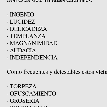
· INGENIO
· LUCIDEZ
· DELICADEZA
· TEMPLANZA
· MAGNANIMIDAD
· AUDACIA
· INDEPENDENCIA
vici
Como frecuentes y detestables estos
· TORPEZA
· OFUSCAMIENTO
· GROSERÍA