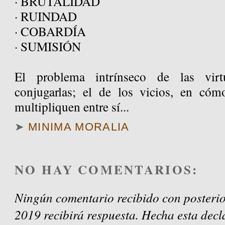
· BRUTALIDAD
· RUINDAD
· COBARDÍA
· SUMISIÓN
El problema intrínseco de las vir
conjugarlas; el de los vicios, en có
multipliquen entre sí...
➤
MINIMA MORALIA
NO HAY COMENTARIOS:
Ningún comentario recibido con posterio
2019 recibirá respuesta. Hecha esta decl