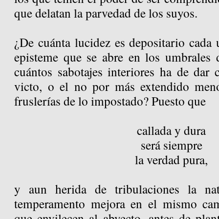
que delatan la parvedad de los suyos.
¿De cuánta lucidez es depositario cada 
episteme que se abre en los umbrales
cuántos sabotajes interiores ha de dar 
victo, o el no por más extendido meno
fruslerías de lo impostado? Puesto que
callada y dura
será siempre
la verdad pura,
y aun herida de tribulaciones la na
temperamento mejora en el mismo cam
que envilecen al abyecto, antes de plant