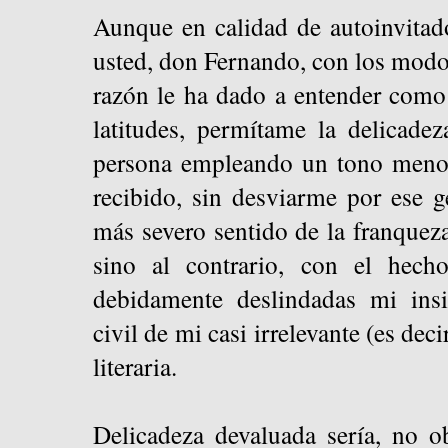
Aunque en calidad de autoinvitad
usted, don Fernando, con los modos
razón le ha dado a entender como
latitudes, permítame la delicade
persona empleando un tono menos
recibido, sin desviarme por ese g
más severo sentido de la franqueza
sino al contrario, con el hec
debidamente deslindadas mi insig
civil de mi casi irrelevante (es deci
literaria.
Delicadeza devaluada sería, no ob