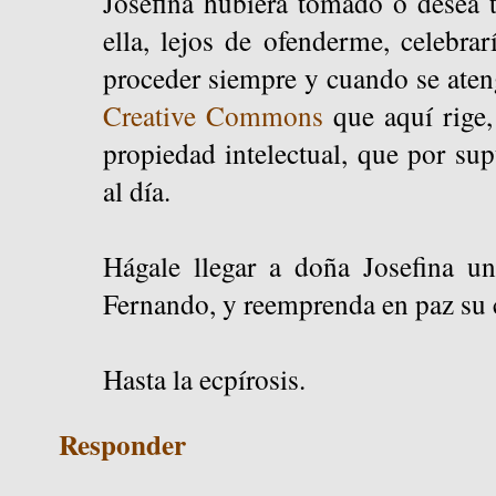
Josefina hubiera tomado o desea 
ella, lejos de ofenderme, celebrar
proceder siempre y cuando se ateng
Creative Commons
que aquí rige,
propiedad intelectual, que por su
al día.
Hágale llegar a doña Josefina un
Fernando, y reemprenda en paz su
Hasta la ecpírosis.
Responder