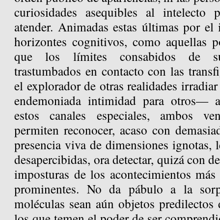
curiosidades asequibles al intelecto 
atender. Animadas estas últimas por el i
horizontes cognitivos, como aquellas p
que los límites consabidos de s
trastumbados en contacto con las transf
el explorador de otras realidades irradia
endemoniada intimidad para otros— a
estos canales especiales, ambos ve
permiten reconocer, acaso con demasiada
presencia viva de dimensiones ignotas, 
desapercibidas, ora detectar, quizá con d
imposturas de los acontecimientos más 
prominentes. No da pábulo a la sorp
moléculas sean aún objetos predilectos 
los que temen el poder de ser comprendi