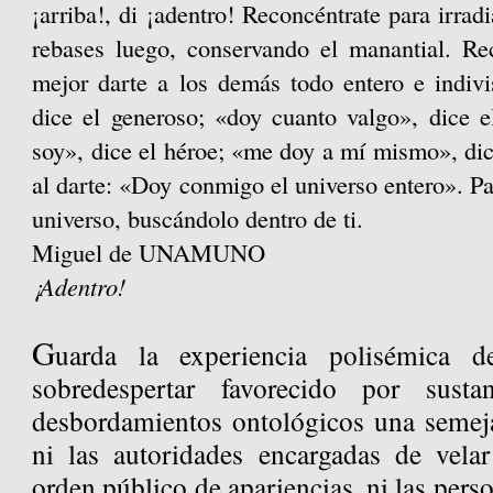
¡arriba!, di ¡adentro! Reconcéntrate para irradi
rebases luego, conservando el manantial. R
mejor darte a los demás todo entero e indiv
dice el generoso; «doy cuanto valgo», dice 
soy», dice el héroe; «me doy a mí mismo», dice
al darte: «Doy conmigo el universo entero». Pa
universo, buscándolo dentro de ti.
Miguel de UNAMUNO
¡Adentro!
G
uarda la experiencia polisémica d
sobredespertar favorecido por susta
desbordamientos ontológicos una semej
ni las autoridades encargadas de vela
orden público de apariencias, ni las pers