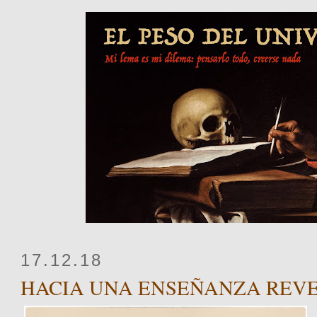
17.12.18
HACIA UNA ENSEÑANZA REV