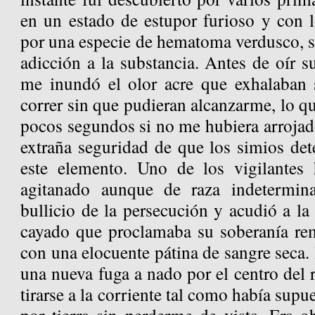
en un estado de estupor furioso y con l
por una especie de hematoma verdusco, s
adicción a la substancia. Antes de oír 
me inundó el olor acre que exhalaban 
correr sin que pudieran alcanzarme, lo q
pocos segundos si no me hubiera arrojado
extraña seguridad de que los simios det
este elemento. Uno de los vigilantes
agitanado aunque de raza indetermin
bullicio de la persecución y acudió a la
cayado que proclamaba su soberanía r
con una elocuente pátina de sangre seca.
una nueva fuga a nado por el centro del r
tirarse a la corriente tal como había supu