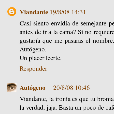
Viandante
19/8/08 14:31
Casi siento envidia de semejante p
antes de ir a la cama? Si no requier
gustaría que me pasaras el nombre
Autógeno.
Un placer leerte.
Responder
Autógeno
20/8/08 10:46
Viandante, la ironía es que tu brom
la verdad, jaja. Basta un poco de ca