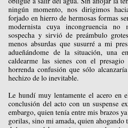
obligué a salir del agua. Sin aflojar la t
ningún momento, nos dirigimos hac
forjado en hierro de hermosas formas se
modernista cuya incongruencia no
sospecha y sirvió de preámbulo grotes
menos absurdas que susurré a mi pre
adueñándome de la situación, una em
caldearme las sienes con el presagio
horrenda confusión que sólo alcanzaría
hechizo de lo inevitable.
Le hundí muy lentamente el acero en el
conclusión del acto con un suspense ext
embargo, quien tenía entre mis brazos ya
gorilas, sino mi amada, quien ahogando 