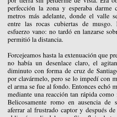
por tierra sin perderme de vista. Era o
perfección la zona y esperaba darme 
metros más adelante, donde el valle s
entre las rocas cubiertas de musgo.
esfuerzo vano: no tardó en lanzarse sob
permitió la distancia.
Forcejeamos hasta la extenuación que pr
no había un desenlace claro, el agit
diminuto con forma de cruz de Santiag
por clavármelo, pero se lo impedí con m
el arma se fue al fondo. Entonces echó m
mediante una reacción tan rápida como i
Belicosamente romo en ausencia de s
aferrar al frustrado captor y después de