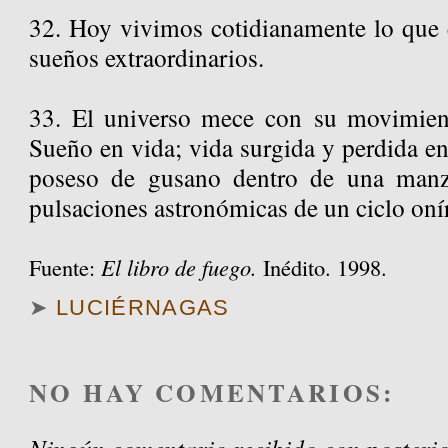
32. Hoy vivimos cotidianamente lo que 
sueños extraordinarios.
33. El universo mece con su movimient
Sueño en vida; vida surgida y perdida e
poseso de gusano dentro de una manz
pulsaciones astronómicas de un ciclo oní
Fuente:
El libro de fuego.
Inédito. 1998.
➤
LUCIÉRNAGAS
NO HAY COMENTARIOS:
Ningún comentario recibido con posterio