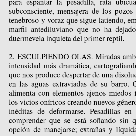
para espantar la pesadilla, rata ubicu
subconsciente, mensajera de los pozos
tenebroso y voraz que sigue latiendo, e
marfil antediluviano que no ha dejad
duermevela inquieta del primer reptil.
2. ESCULPIENDO OLAS. Miradas ambig
intensidad más dramática, cartografiand
que nos produce despertar de una disoluc
en las aguas extraviadas de su barro.
alimenta con elementos ajenos miedos í
los vicios oníricos creando nuevos género
inéditas de deformarse. Pesadillas en
comprender que se está soñando sin q
opción de manejarse; extrañas y líquida