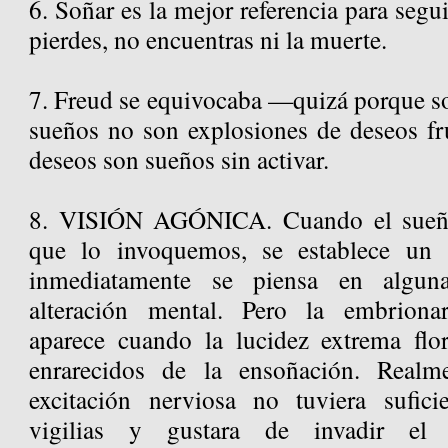
6. Soñar es la mejor referencia para segu
pierdes, no encuentras ni la muerte.
7. Freud se equivocaba —quizá porque 
sueños no son explosiones de deseos fru
deseos son sueños sin activar.
8. VISIÓN AGÓNICA. Cuando el sueño 
que lo invoquemos, se establece un 
inmediatamente se piensa en algun
alteración mental. Pero la embrionari
aparece cuando la lucidez extrema flo
enrarecidos de la ensoñación. Realm
excitación nerviosa no tuviera sufici
vigilias y gustara de invadir el 