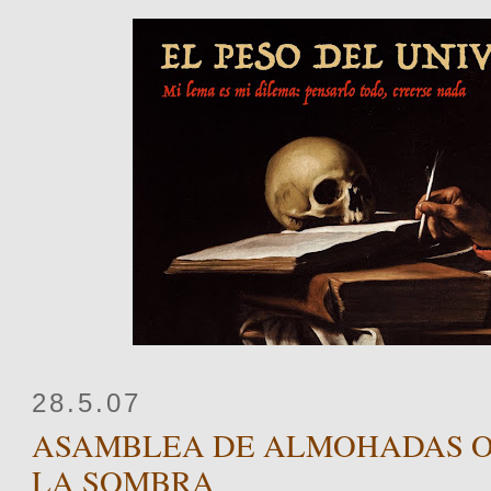
28.5.07
ASAMBLEA DE ALMOHADAS O
LA SOMBRA