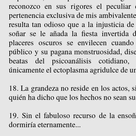
reconozco en sus rigores el peculiar 
pertenencia exclusiva de mis ambivalent
resulta tan odioso que a la injusticia d
soñar se le añada la fiesta invertida d
placeres oscuros se envilecen cuand
público y su pagana monstruosidad, dise
beatas del psicoanálisis cotidiano
únicamente el ectoplasma agridulce de un
18. La grandeza no reside en los actos, s
quién ha dicho que los hechos no sean s
19. Sin el fabuloso recurso de la enso
dormiría eternamente...