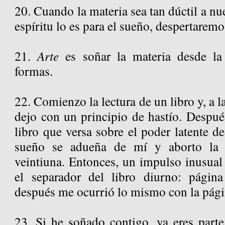
20. Cuando la materia sea tan dúctil a nu
espíritu lo es para el sueño, despertaremo
21.
Arte
es soñar la materia desde la
formas.
22. Comienzo la lectura de un libro y, a l
dejo con un principio de hastío. Después
libro que versa sobre el poder latente de
sueño se adueña de mí y aborto la l
veintiuna. Entonces, un impulso inusual
el separador del libro diurno: página
después me ocurrió lo mismo con la pági
23. Si he soñado contigo, ya eres parte