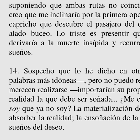
suponiendo que ambas rutas no coinc
creo que me inclinaría por la primera opci
capricho que descubre el pasajero del 
alado buceo. Lo triste es presentir q
derivaría a la muerte insípida y recur
sueños.
14. Sospecho que lo he dicho en ot
palabras más idóneas—, pero no puedo res
merecen realizarse —importarían su prop
realidad la que debe ser soñada... ¿Me
soy
que ya no soy? La materialización de
absorber la realidad; la ensoñación de la 
sueños del deseo.