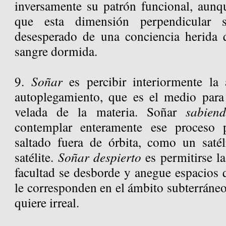
inversamente su patrón funcional, aunqu
que esta dimensión perpendicular 
desesperado de una conciencia herida 
sangre dormida.
9.
Soñar
es percibir interiormente la a
autoplegamiento, que es el medio para 
velada de la materia. Soñar
sabien
contemplar enteramente ese proceso p
saltado fuera de órbita, como un satél
satélite.
Soñar despierto
es permitirse l
facultad se desborde y anegue espacios
le corresponden en el ámbito subterráneo
quiere irreal.