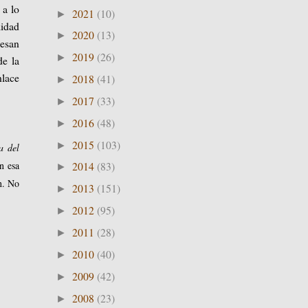
 a lo
2021
(10)
►
lidad
2020
(13)
►
besan
2019
(26)
►
de la
nlace
2018
(41)
►
2017
(33)
►
2016
(48)
►
2015
(103)
►
a del
n esa
2014
(83)
►
n. No
2013
(151)
►
2012
(95)
►
2011
(28)
►
2010
(40)
►
2009
(42)
►
2008
(23)
►