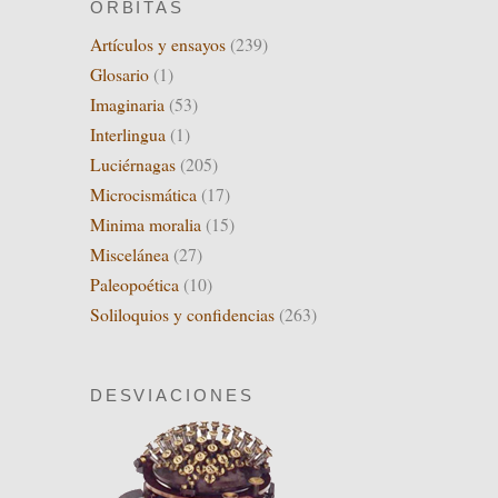
ÓRBITAS
Artículos y ensayos
(239)
Glosario
(1)
Imaginaria
(53)
Interlingua
(1)
Luciérnagas
(205)
Microcismática
(17)
Minima moralia
(15)
Miscelánea
(27)
Paleopoética
(10)
Soliloquios y confidencias
(263)
DESVIACIONES