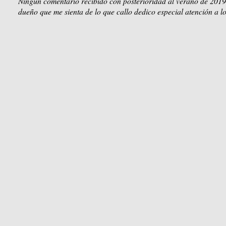
Ningún comentario recibido con posterioridad al verano de 2019
dueño que me sienta de lo que callo dedico especial atención a lo