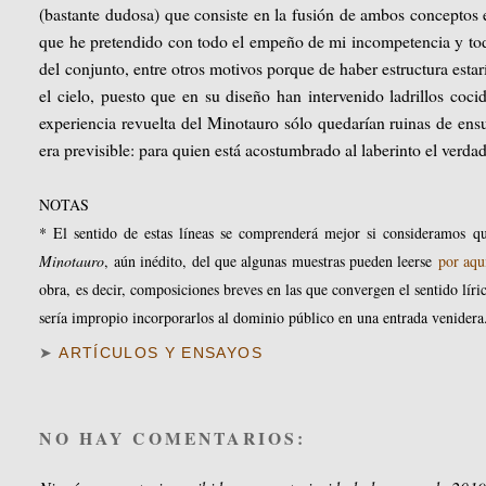
(bastante dudosa) que consiste en la fusión de ambos conceptos e
que he pretendido con todo el empeño de mi incompetencia y todo
del conjunto, entre otros motivos porque de haber estructura es
el cielo, puesto que en su diseño han intervenido ladrillos coci
experiencia revuelta del Minotauro sólo quedarían ruinas de ens
era previsible: para quien está acostumbrado al laberinto el verdad
NOTAS
* El sentido de estas líneas se comprenderá mejor si consideramos q
Minotauro
, aún inédito,
del que algunas muestras pueden leerse
por aqu
obra, es decir, composiciones breves en las que convergen el sentido lí
sería impropio incorporarlos al dominio público en una entrada venidera
➤
ARTÍCULOS Y ENSAYOS
NO HAY COMENTARIOS: