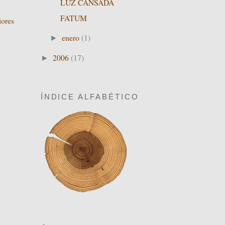
LUZ CANSADA
FATUM
iores
enero
(1)
►
2006
(17)
►
ÍNDICE ALFABÉTICO