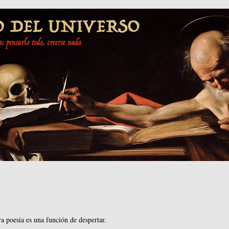
a poesía es una función de despertar.