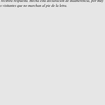
 recibirá respuesta. Hecha esta declaración de inadherencia, por muy
s visitantes que no marchan al pie de la letra.